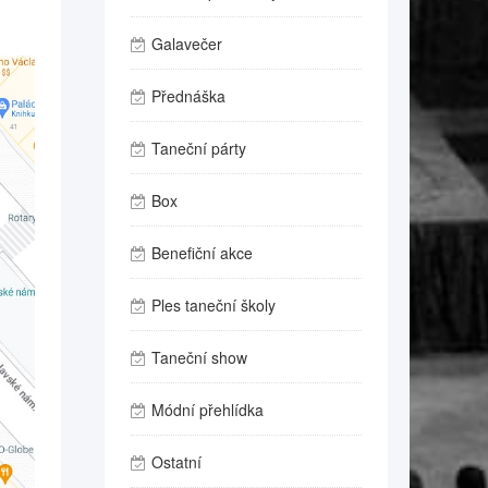
Galavečer
Přednáška
Taneční párty
Box
Benefiční akce
Ples taneční školy
Taneční show
Módní přehlídka
Ostatní