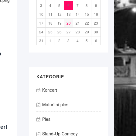
3
4
5
6
7
8
9
10
11
12
13
14
15
16
17
18
19
20
21
22
23
24
25
26
27
28
29
30
31
1
2
3
4
5
6
0
KATEGORIE
Koncert
Maturitní ples
Ples
ert
Stand-Up Comedy