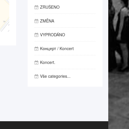
ZRUŠENO
ZMĚNA
VYPRODÁNO
Kонцерт / Koncert
Koncert.
Vše categories...