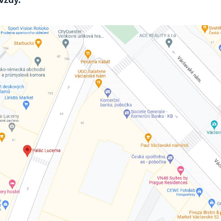
avždy.