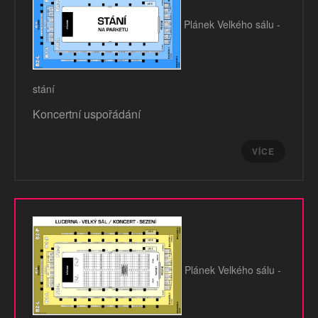
Plánek Velkého sálu -
stání
Koncertní uspořádání
VÍCE
Plánek Velkého sálu -