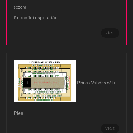
sezení
Koncertní uspořádání
VÍCE
Plánek Velkého sálu
Ples
VÍCE