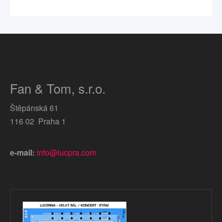
Fan & Tom, s.r.o.
Štěpánská 61
116 02 Praha 1
e-mail:
info@lucpra.com