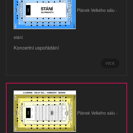
Plánek Velkého sálu -
stání
Koncertní uspořádání
VÍCE
Plánek Velkého sálu -