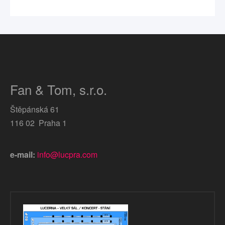
Fan & Tom, s.r.o.
Štěpánská 61
116 02 Praha 1
e-mail:
info@lucpra.com