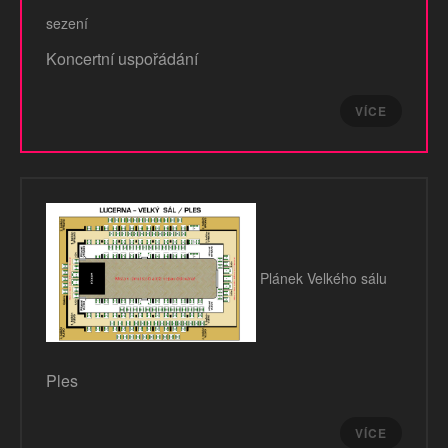
sezení
Koncertní uspořádání
VÍCE
Plánek Velkého sálu
Ples
VÍCE