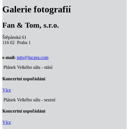
Galerie fotografií
Fan & Tom, s.r.o.
Štěpánská 61
116 02 Praha 1
e-mail:
info@lucpra.com
Plánek Velkého sálu - stání
Koncertní uspořádání
Více
Plánek Velkého sálu - sezení
Koncertní uspořádání
Více