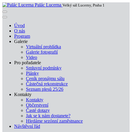
Palác Lucerna
Velký sál Lucerny, Praha 1
Úvod
O nás
Program
Galerie
Virtuální prohlídka
Galerie fotografií
Video
Pro pořadatele
Smluvní podmínky
Plánky
Ceník pronájmu sálu
Částečná rekonstrukce
Seznam plesů 25/26
Kontakty
Kontakty
Občerstvení
Časté dotazy
Jak se k nám dostanete?
Hledáme sezónní zaměstnance
Návštěvní řád